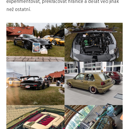
experimentovat, překračovat hranice a dělat věci jinak
než ostatní.