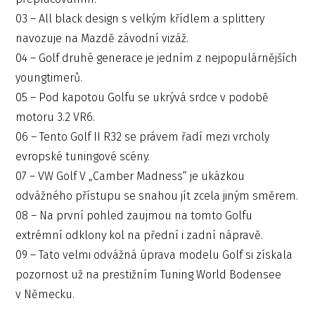
03 – All black design s velkým křídlem a splittery
navozuje na Mazdě závodní vizáž.
04 – Golf druhé generace je jedním z nejpopulárnějších
youngtimerů.
05 – Pod kapotou Golfu se ukrývá srdce v podobě
motoru 3.2 VR6.
06 – Tento Golf II R32 se právem řadí mezi vrcholy
evropské tuningové scény.
07 – VW Golf V „Camber Madness“ je ukázkou
odvážného přístupu se snahou jít zcela jiným směrem.
08 – Na první pohled zaujmou na tomto Golfu
extrémní odklony kol na přední i zadní nápravě.
09 – Tato velmi odvážná úprava modelu Golf si získala
pozornost už na prestižním Tuning World Bodensee
v Německu.