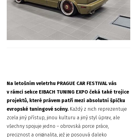
Na letošním veletrhu PRAGUE CAR FESTIVAL vás
v rámci sekce EIBACH TUNING EXPO čeká také trojice
projektů, které právem patří mezi absolutní špičku
evropské tuningové scény.
Každý z nich reprezentuje
zcela jiný přístup, jinou kulturu a jiný styl úprav, ale
všechny spojuje jedno – obrovská porce práce,
preciznost a originalita, jež je posouvá daleko