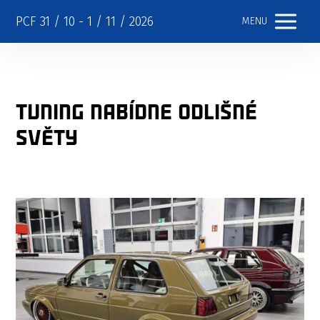
PCF 31 / 10 - 1 / 11 / 2026
MENU
Tuning nabídne odlišné
světy