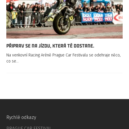
Připrav se na jízdu, která tě dostane.
Na venkovní Racing Aréně Prague Car Festivalu se odehraje něco,
co se…
Rychlé odkazy
PRAGUE CAR FESTIVAL