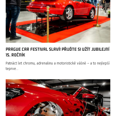
Prague Car Festival slaví! Přijďte si užít jubilejní
15. ročník
Patnáct let chromu, adrenalinu a motoristické vášně – a to nejlepší
teprve…