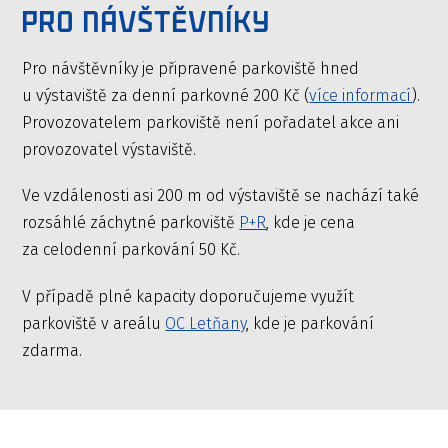
pro návštěvníky
Pro návštěvníky je připravené parkoviště hned
u výstaviště za denní parkovné 200 Kč (
více informací
).
Provozovatelem parkoviště není pořadatel akce ani
provozovatel výstaviště.
Ve vzdálenosti asi 200 m od výstaviště se nachází také
rozsáhlé záchytné parkoviště
P+R
, kde je cena
za celodenní parkování 50 Kč.
V případě plné kapacity doporučujeme využít
parkoviště v areálu
OC Letňany
, kde je parkování
zdarma.