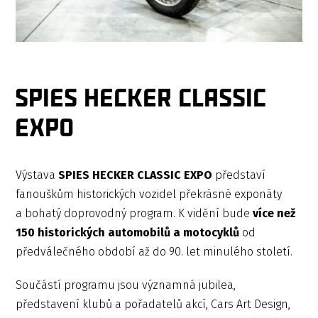
SPIES HECKER CLASSIC
EXPO
Výstava
SPIES HECKER CLASSIC EXPO
představí
fanouškům historických vozidel překrásné exponáty
a bohatý doprovodný program. K vidění bude
více než
150 historických automobilů a motocyklů
od
předválečného období až do 90. let minulého století.
Součástí programu jsou významná jubilea,
představení klubů a pořadatelů akcí, Cars Art Design,