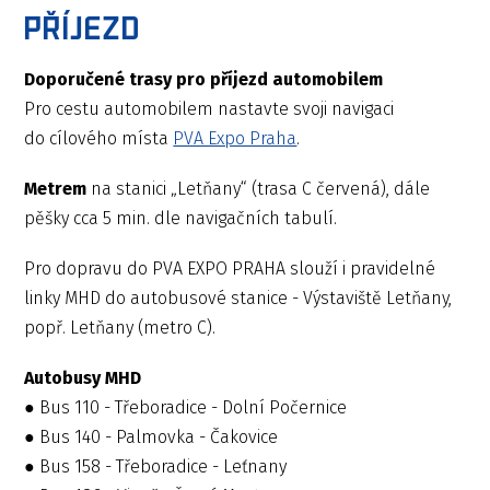
Příjezd
Doporučené trasy pro příjezd automobilem
Pro cestu automobilem nastavte svoji navigaci
do cílového místa
PVA Expo Praha
.
Metrem
na stanici „Letňany“ (trasa C červená), dále
pěšky cca 5 min. dle navigačních tabulí.
Pro dopravu do PVA EXPO PRAHA slouží i pravidelné
linky MHD do autobusové stanice - Výstaviště Letňany,
popř. Letňany (metro C).
Autobusy MHD
● Bus 110 - Třeboradice - Dolní Počernice
● Bus 140 - Palmovka - Čakovice
● Bus 158 - Třeboradice - Leťnany