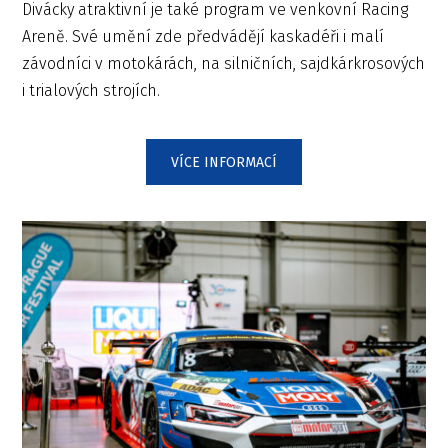
Divácky atraktivní je také program ve venkovní Racing
Areně. Své umění zde předvádějí kaskadéři i malí
závodníci v motokárách, na silničních, sajdkárkrosových
i trialových strojích.
VÍCE INFORMACÍ