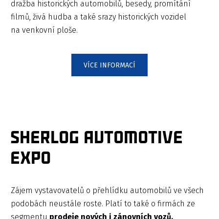
dražba historických automobilů, besedy, promítání
filmů, živá hudba a také srazy historických vozidel
na venkovní ploše.
VÍCE INFORMACÍ
SHERLOG AUTOMOTIVE
EXPO
Zájem vystavovatelů o přehlídku automobilů ve všech
podobách neustále roste. Platí to také o firmách ze
segmentu
prodeje nových i zánovních vozů,