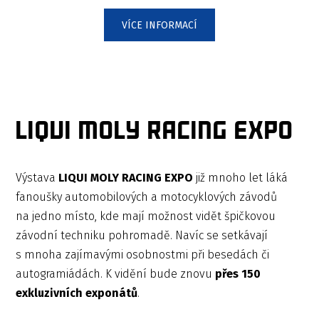
VÍCE INFORMACÍ
LIQUI MOLY RACING EXPO
Výstava
LIQUI MOLY RACING EXPO
již mnoho let láká
fanoušky automobilových a motocyklových závodů
na jedno místo, kde mají možnost vidět špičkovou
závodní techniku pohromadě. Navíc se setkávají
s mnoha zajímavými osobnostmi při besedách či
autogramiádách. K vidění bude znovu
přes 150
exkluzivních exponátů
.