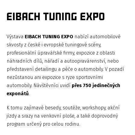
EIBACH TUNING EXPO
Výstava
EIBACH TUNING EXPO
nabízí automobilové
skvosty z české i evropské tuningové scény,
profesionální úpravářské firmy, expozice z oblasti
náhradních dílů, nářadí a autoopravárenství, nebo
představení detailingu a péče o automobily. V pozadí
nezůstanou ani expozice s ryze sportovními
automobily. Návštěvníci uvidí
přes 750 jedinečných
exponátů
.
K tomu zajímavé besedy, soutěže, workshopy, akční
jízdy a srazy na venkovní ploše, a také doprovodný
program určený pro celou rodinu.