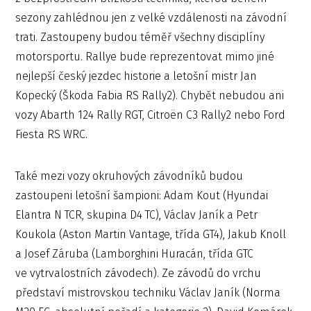
sezony zahlédnou jen z velké vzdálenosti na závodní
trati. Zastoupeny budou téměř všechny disciplíny
motorsportu. Rallye bude reprezentovat mimo jiné
nejlepší český jezdec historie a letošní mistr Jan
Kopecký (Škoda Fabia RS Rally2). Chybět nebudou ani
vozy Abarth 124 Rally RGT, Citroën C3 Rally2 nebo Ford
Fiesta RS WRC.
Také mezi vozy okruhových závodníků budou
zastoupeni letošní šampioni: Adam Kout (Hyundai
Elantra N TCR, skupina D4 TC), Václav Janík a Petr
Koukola (Aston Martin Vantage, třída GT4), Jakub Knoll
a Josef Záruba (Lamborghini Huracán, třída GTC
ve vytrvalostních závodech). Ze závodů do vrchu
představí mistrovskou techniku Václav Janík (Norma