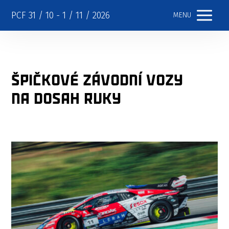
PCF 31 / 10 - 1 / 11 / 2026
MENU
Špičkové závodní vozy
na dosah ruky