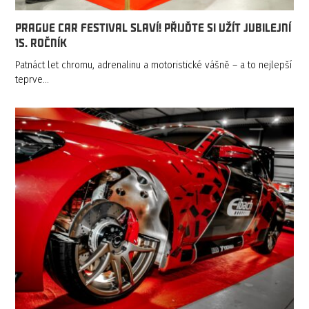
Prague Car Festival slaví! Přijďte si užít jubilejní
15. ročník
Patnáct let chromu, adrenalinu a motoristické vášně – a to nejlepší
teprve…