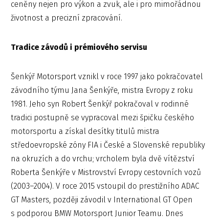
ceněny nejen pro výkon a zvuk, ale i pro mimořádnou
životnost a precizní zpracování.
Tradice závodů i prémiového servisu
Šenkýř Motorsport vznikl v roce 1997 jako pokračovatel
závodního týmu Jana Šenkýře, mistra Evropy z roku
1981. Jeho syn Robert Šenkýř pokračoval v rodinné
tradici postupně se vypracoval mezi špičku českého
motorsportu a získal desítky titulů mistra
středoevropské zóny FIA i České a Slovenské republiky
na okruzích a do vrchu; vrcholem byla dvě vítězství
Roberta Šenkýře v Mistrovství Evropy cestovních vozů
(2003–2004). V roce 2015 vstoupil do prestižního ADAC
GT Masters, později závodil v International GT Open
s podporou BMW Motorsport Junior Teamu. Dnes