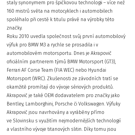
staly synonymem pro špičkovou technologii – více než
160 mistrů světa na motocyklech i automobilech
spoléhalo při cestě k titulu právě na výrobky této
značky.
Roku 2010 uvedla společnost svůj první automobilový
výfuk pro BMW M3 a rychle se prosadila i v
automobilovém motorsportu. Dnes je Akrapovič
oficiálním partnerem týmů BMW Motorsport (GT3),
Ferrari AF Corse Team (FIA WEC) nebo Hyundai
Motorsport (WRC). Zkušenosti ze závodních tratí se
okamžitě promítají do vývoje sériových produktů.
Akrapovič je také OEM dodavatelem pro značky jako
Bentley, Lamborghini, Porsche či Volkswagen. Výfuky
Akrapovič jsou navrhovány a vyráběny přímo
ve Slovinsku s využitím nejmodernějších technologií
a vlastního vývoje titanových slitin. Díky tomu jsou