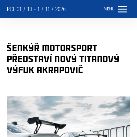
PCF 31 / 10 - 1 / 11 / 2026
MENU
Šenkýř Motorsport
představí nový titanový
výfuk Akrapovič