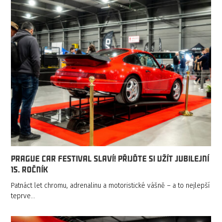
Prague Car Festival slaví! Přijďte si užít jubilejní
15. ročník
Patnáct let chromu, adrenalinu a motoristické vášně – a to nejlepší
teprve…