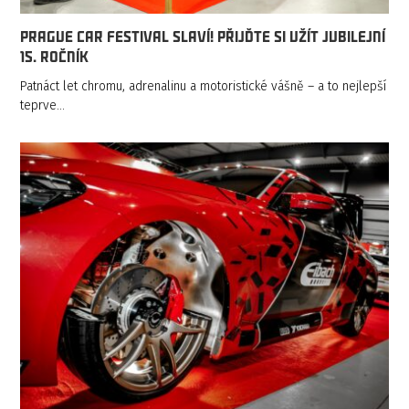
Prague Car Festival slaví! Přijďte si užít jubilejní
15. ročník
Patnáct let chromu, adrenalinu a motoristické vášně – a to nejlepší
teprve…