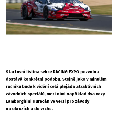
Startovní listina sekce RACING EXPO pozvolna
dostává konkrétní podobu. Stejně jako v minulém
ročníku bude k vidění celá plejáda atraktivních
závodních speciálů, mezi nimi například dva vozy
Lamborghini Huracán ve verzi pro závody
na okruzích a do vrchu.