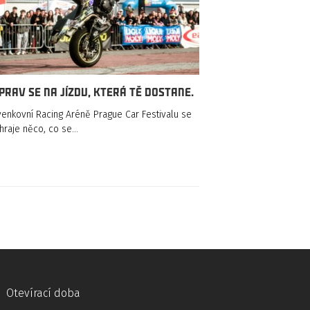
prav se na jízdu, která tě dostane.
enkovní Racing Aréně Prague Car Festivalu se
hraje něco, co se…
Otevírací doba