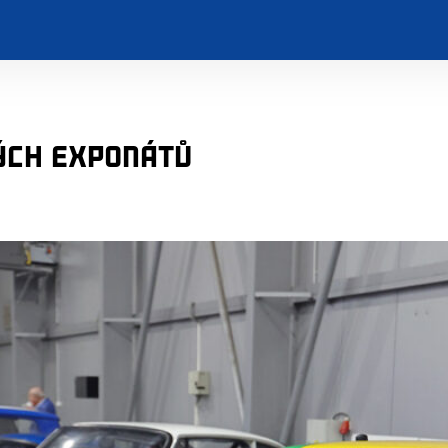
ých exponátů