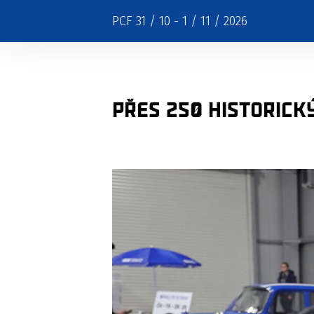
PCF 31 / 10 - 1 / 11 / 2026
Přes 250 historick