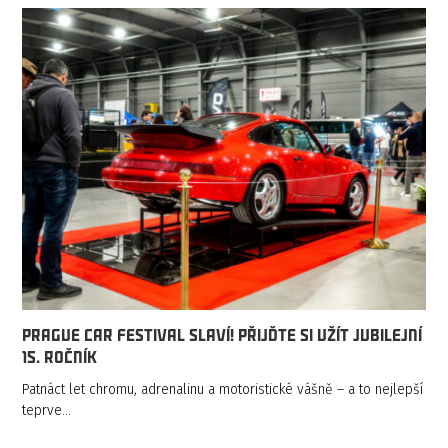
Prague Car Festival slaví! Přijďte si užít jubilejní
15. ročník
Patnáct let chromu, adrenalinu a motoristické vášně – a to nejlepší
teprve…