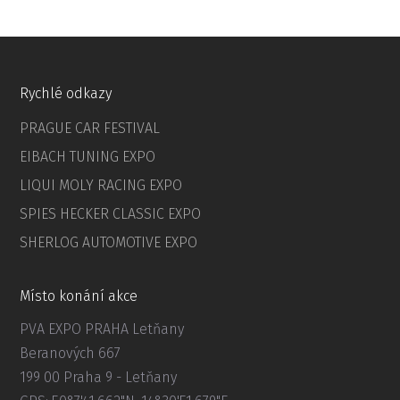
Rychlé odkazy
PRAGUE CAR FESTIVAL
EIBACH TUNING EXPO
LIQUI MOLY RACING EXPO
SPIES HECKER CLASSIC EXPO
SHERLOG AUTOMOTIVE EXPO
Místo konání akce
PVA EXPO PRAHA Letňany
Beranových 667
199 00 Praha 9 - Letňany