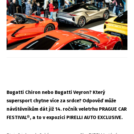
Bugatti Chiron nebo Bugatti Veyron? Který
supersport chytne více za srdce? Odpověď může
návštěvníkům dát již 14. ročník veletrhu PRAGUE CAR
FESTIVAL®, a to v expozici PIRELLI AUTO EXCLUSIVE.