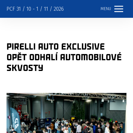
PCF 31 / 10 - 1 / 11 / 2026
MENU
PIRELLI AUTO EXCLUSIVE
opět odhalí automobilové
skvosty