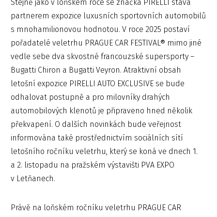
Stejně jako v loňském roce se značka PIRELLI stává
partnerem expozice luxusních sportovních automobilů
s mnohamilionovou hodnotou. V roce 2025 postaví
pořadatelé veletrhu PRAGUE CAR FESTIVAL® mimo jiné
vedle sebe dva skvostné francouzské supersporty –
Bugatti Chiron a Bugatti Veyron. Atraktivní obsah
letošní expozice PIRELLI AUTO EXCLUSIVE se bude
odhalovat postupně a pro milovníky drahých
automobilových klenotů je připraveno hned několik
překvapení. O dalších novinkách bude veřejnost
informována také prostřednictvím sociálních sítí
letošního ročníku veletrhu, který se koná ve dnech 1.
a 2. listopadu na pražském výstavišti PVA EXPO
v Letňanech.
Právě na loňském ročníku veletrhu PRAGUE CAR