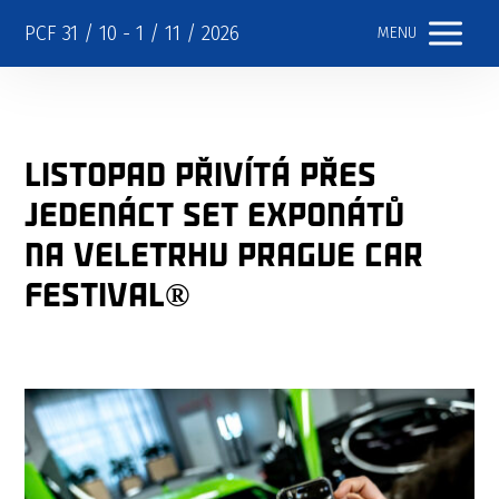
PCF 31 / 10 - 1 / 11 / 2026
MENU
Listopad přivítá přes
jedenáct set exponátů
na veletrhu PRAGUE CAR
FESTIVAL®