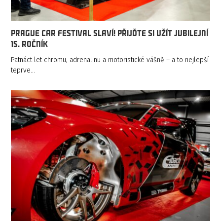
Prague Car Festival slaví! Přijďte si užít jubilejní
15. ročník
Patnáct let chromu, adrenalinu a motoristické vášně – a to nejlepší
teprve…