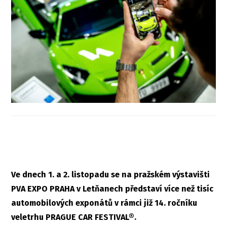
Ve dnech 1. a 2. listopadu se na pražském výstavišti
PVA EXPO PRAHA v Letňanech představí více než tisíc
automobilových exponátů v rámci již 14. ročníku
veletrhu PRAGUE CAR FESTIVAL®.