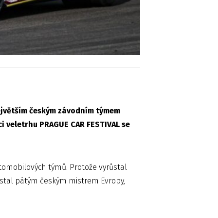
 největším českým závodním týmem
ci veletrhu PRAGUE CAR FESTIVAL se
tomobilových týmů. Protože vyrůstal
 stal pátým českým mistrem Evropy,