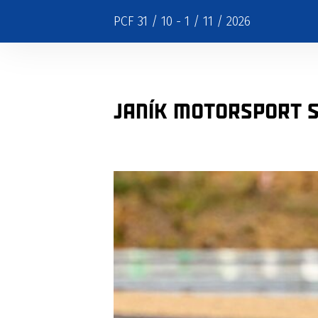
PCF 31 / 10 - 1 / 11 / 2026
Janík Motorsport s