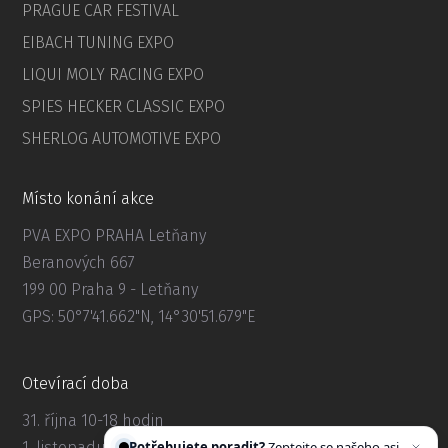
PRAGUE CAR FESTIVAL
EIBACH TUNING EXPO
LIQUI MOLY RACING EXPO
SPIES HECKER CLASSIC EXPO
SHERLOG AUTOMOTIVE EXPO
Místo konání akce
PVA EXPO PRAHA Letňany
Beranových 667
199 00 Praha 9 - Letňany
GPS: 50°7'41.662"N, 14°30'51.679"E
Otevírací doba
31. října 10-18 hodin
Potřebujete poradit?
Zeptejte se našeho asistenta
Chettyho
.
1. listopadu 10-17 hodin