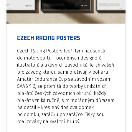
Czech Racing Posters
Czech Racing Posters tvoří tým nadšenců
do motorsportu – oceněných designérů,
ilustrátorů a aktivních závodníků. Jejich vášeň
pro závody, kterou sami prožívají v poháru
Amatér Endurance Cup se závodním vozem
SAAB 9-3, se promítá do tvorby unikátních
plakátů českých závodních okruhů. Každý
plakát vzniká ručně, s mimořádným důrazem
na detail – kreslený doslova domek
po domku, zatáčku po zatáčce. Tisky jsou
realizovány na kvalitní hrubý...