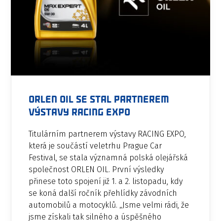
ORLEN OIL se stal partnerem
výstavy RACING EXPO
Titulárním partnerem výstavy RACING EXPO,
která je součástí veletrhu Prague Car
Festival, se stala významná polská olejářská
společnost ORLEN OIL. První výsledky
přinese toto spojení již 1. a 2. listopadu, kdy
se koná další ročník přehlídky závodních
automobilů a motocyklů. „Jsme velmi rádi, že
jsme získali tak silného a úspěšného