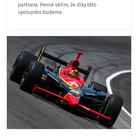
partnera. Pevně ​​věřím, že díky této
spolupráci budeme...