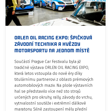
ORLEN OIL RACING EXPO: špičková
závodní technika a hvězdy
motorsportu na jednom místě
Součástí Prague Car Festivalu byla již
tradičně výstava ORLEN OIL RACING EXPO,
která letos vstoupila do nové éry díky
titulárnímu partnerovi z oblasti prémiových
automobilových maziv. Na ploše výstavních
hal se představilo více než sto strojů
určených pro okruhy, rally, závody do vrchu,
vytrvalostní soutěže i extrémní dálkové
maratony. Silné zastoupení měly přední