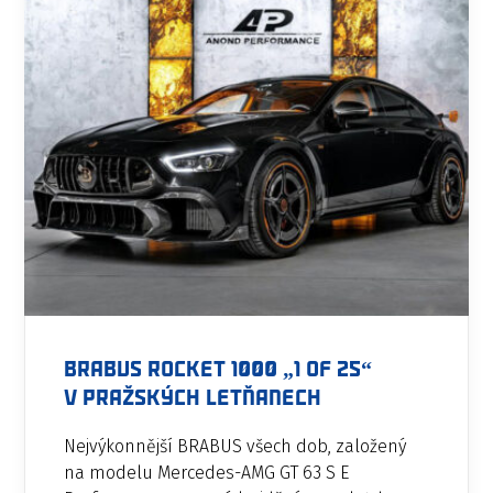
BRABUS Rocket 1000 „1 of 25“
v pražských Letňanech
Nejvýkonnější BRABUS všech dob, založený
na modelu Mercedes-AMG GT 63 S E