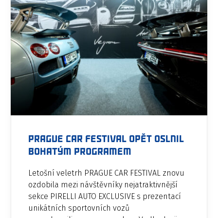
PRAGUE CAR FESTIVAL opět oslnil
bohatým programem
Letošní veletrh PRAGUE CAR FESTIVAL znovu
ozdobila mezi návštěvníky nejatraktivnější
sekce PIRELLI AUTO EXCLUSIVE s prezentací
unikátních sportovních vozů