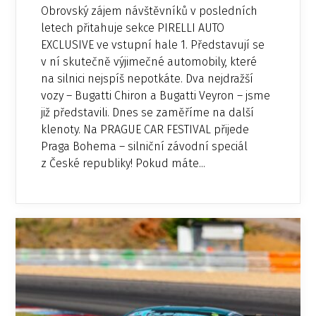
Obrovský zájem návštěvníků v posledních
letech přitahuje sekce PIRELLI AUTO
EXCLUSIVE ve vstupní hale 1. Představují se
v ní skutečně výjimečné automobily, které
na silnici nejspíš nepotkáte. Dva nejdražší
vozy – Bugatti Chiron a Bugatti Veyron – jsme
již představili. Dnes se zaměříme na další
klenoty. Na PRAGUE CAR FESTIVAL přijede
Praga Bohema – silniční závodní speciál
z České republiky! Pokud máte...