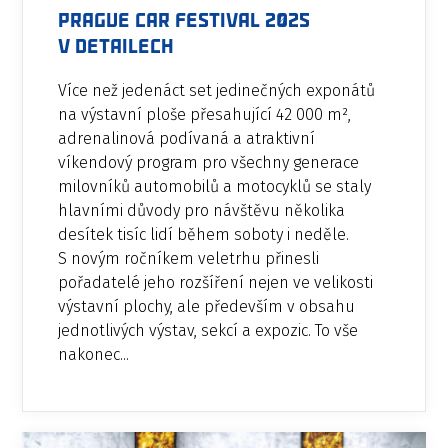
PRAGUE CAR FESTIVAL 2025
v detailech
Více než jedenáct set jedinečných exponátů
na výstavní ploše přesahující 42 000 m²,
adrenalinová podívaná a atraktivní
víkendový program pro všechny generace
milovníků automobilů a motocyklů se staly
hlavními důvody pro návštěvu několika
desítek tisíc lidí během soboty i neděle.
S novým ročníkem veletrhu přinesli
pořadatelé jeho rozšíření nejen ve velikosti
výstavní plochy, ale především v obsahu
jednotlivých výstav, sekcí a expozic. To vše
nakonec...