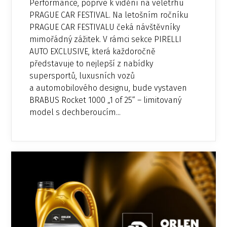
Performance, poprvé k vidění na veletrhu
PRAGUE CAR FESTIVAL. Na letošním ročníku
PRAGUE CAR FESTIVALU čeká návštěvníky
mimořádný zážitek. V rámci sekce PIRELLI
AUTO EXCLUSIVE, která každoročně
představuje to nejlepší z nabídky
supersportů, luxusních vozů
a automobilového designu, bude vystaven
BRABUS Rocket 1000 „1 of 25“ – limitovaný
model s dechberoucím...