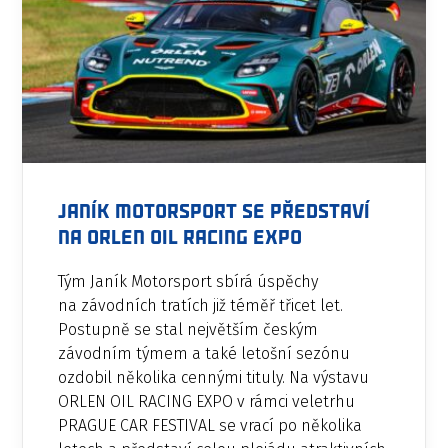
Janík Motorsport se představí
na ORLEN OIL RACING EXPO
Tým Janík Motorsport sbírá úspěchy
na závodních tratích již téměř třicet let.
Postupně se stal největším českým
závodním týmem a také letošní sezónu
ozdobil několika cennými tituly. Na výstavu
ORLEN OIL RACING EXPO v rámci veletrhu
PRAGUE CAR FESTIVAL se vrací po několika